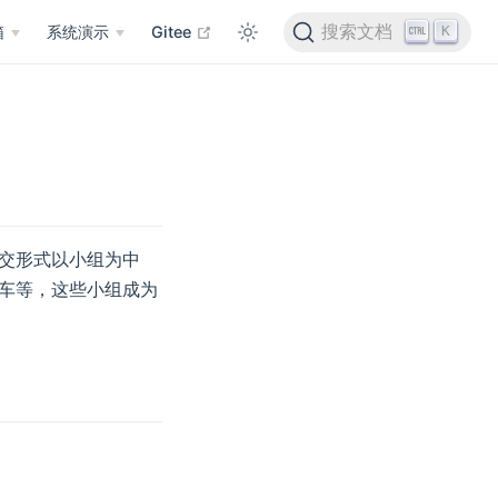
在新窗口打开
搜索文档
K
箱
系统演示
Gitee
交形式以小组为中
车等，这些小组成为