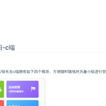
-c端
/组长在c端拥有如下四个模块。方便随时随地对兴趣小组进行